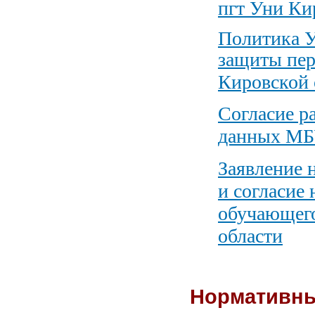
пгт Уни Ки
Политика У
защиты пе
Кировской 
Согласие р
данных
МБУ
Заявление 
и согласие
обучающег
области
Нормативны