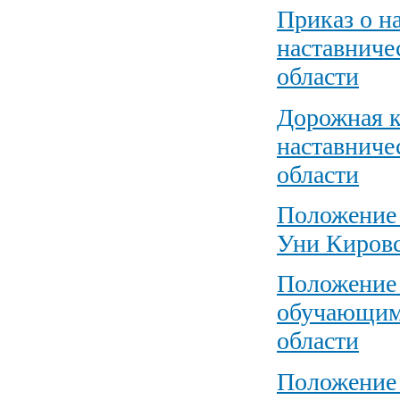
Приказ о н
наставниче
области
Дорожная к
наставниче
области
Положение
Уни Кировс
Положение 
обучающим
области
Положение