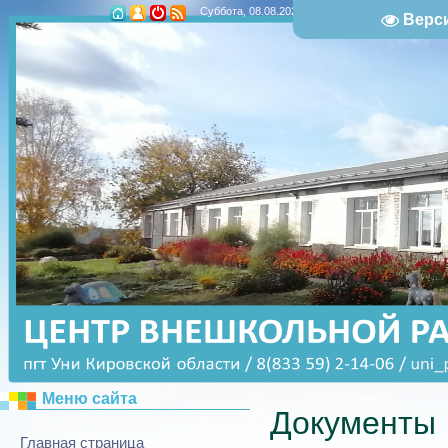
Вы вошл
Суббота, 08.08.2026, 17:17
Верс
Меню сайта
Документы
Главная страница