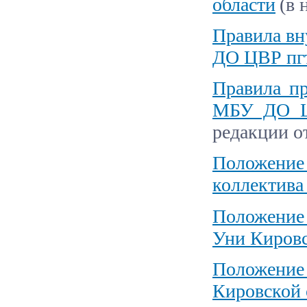
области
(в 
Правила вн
ДО ЦВР пгт
Правила пр
МБУ ДО ЦВ
редакции от
Положение 
коллектива
Положение
Уни Кировс
Положение 
Кировской 