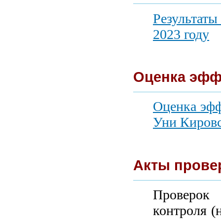
Результаты
2023 году
Оценка эфф
Оценка эф
Уни Кировс
Акты прове
Проверок 
контроля (н