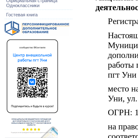
Официальная страница
деятельно
Одноклассники
Гостевая книга
Регистр
Настоящ
Муници
дополни
работы 
пгт Уни
место н
Уни, ул.
ОГРН: 
на прав
соответ