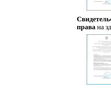
Свидетель
права
на з